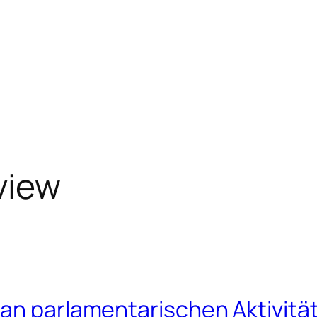
view
 an parlamentarischen Aktivitä