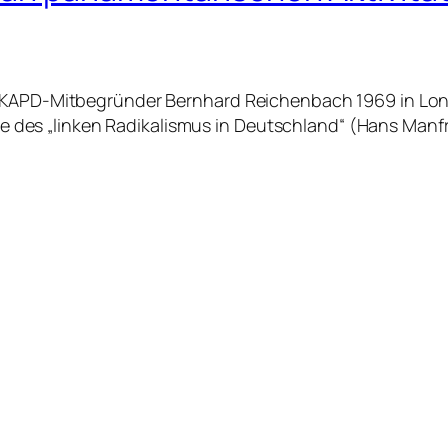
t KAPD-Mitbegründer Bernhard Reichenbach 1969 in Lond
inie des „linken Radikalismus in Deutschland“ (Hans Manf