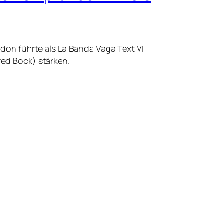
on führte als La Banda Vaga Text VI
red Bock) stärken.