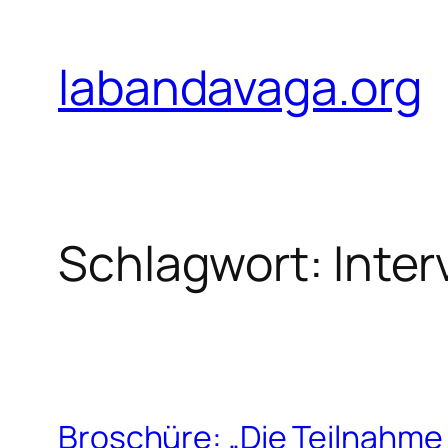
Zum
Inhalt
labandavaga.org
springen
Schlagwort:
Inter
Broschüre: „Die Teilnahme