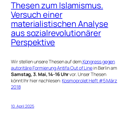
Thesen zum Islamismus.
Versuch einer
materialistischen Analyse
aus sozialrevolutionärer
Perspektive
Wir stellen unsere Thesen auf dem
Kongress gegen
autoritäre Formierung Antifa Out of Line
in Berlin am
Samstag, 3. Mai, 14-16 Uhr
vor. Unser Thesen
könnt Ihr hier nachlesen:
Kosmoprolet Heft #5 März
2018
10. April 2025