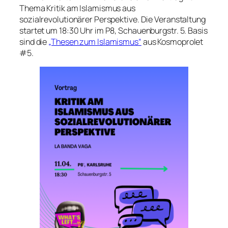
Thema Kritik am Islamismus aus
sozialrevolutionärer Perspektive. Die Veranstaltung
startet um 18:30 Uhr im P8, Schauenburgstr. 5. Basis
sind die
„Thesen zum Islamismus“
aus Kosmoprolet
#5.