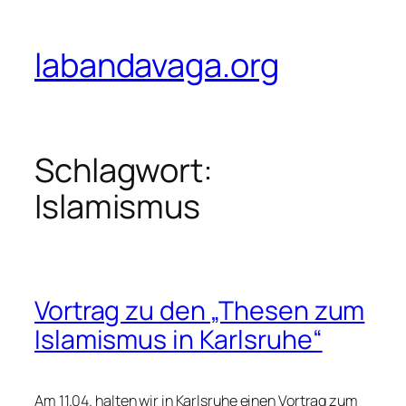
Zum
Inhalt
labandavaga.org
springen
Schlagwort:
Islamismus
Vortrag zu den „Thesen zum
Islamismus in Karlsruhe“
Am 11.04. halten wir in Karlsruhe einen Vortrag zum