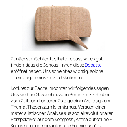
Zunächst möchten festhalten, dass wir es gut
finden, dass die Genoss_innen diese
Debatte
eröffnet haben. Uns scheint es wichtig, solche
Themen gemeinsam zu diskutieren.
Konkret zur Sache, möchten wir folgendes sagen:
Uns sind die Geschehnisse in Berlin am 7. Oktober
zum Zeitpunkt unserer Zusage einen Vortrag zum
Thema „Thesen zum Islamismus. Versuch einer
materialistischen Analyse aus sozialrevolutionärer
Perspektive“ auf dem Kongress „Antifa out of line –
Kongress gegen die autoritäre Formierung“ zu