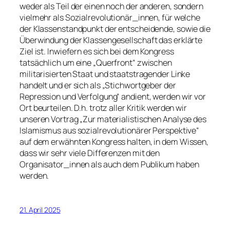
weder als Teil der einen noch der anderen, sondern
vielmehr als Sozialrevolutionär_innen, für welche
der Klassenstandpunkt der entscheidende, sowie die
Überwindung der Klassengesellschaft das erklärte
Ziel ist. Inwiefern es sich bei dem Kongress
tatsächlich um eine „Querfront“ zwischen
militarisierten Staat und staatstragender Linke
handelt und er sich als „Stichwortgeber der
Repression und Verfolgung“ andient, werden wir vor
Ort beurteilen. D.h. trotz aller Kritik werden wir
unseren Vortrag „Zur materialistischen Analyse des
Islamismus aus sozialrevolutionärer Perspektive“
auf dem erwähnten Kongress halten, in dem Wissen,
dass wir sehr viele Differenzen mit den
Organisator_innen als auch dem Publikum haben
werden.
21. April 2025