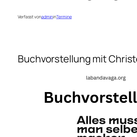
Verfasst von
admin
in
Termine
Buchvorstellung mit Christ