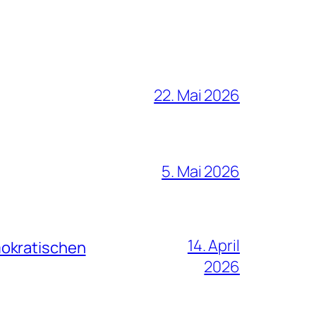
22. Mai 2026
5. Mai 2026
14. April
mokratischen
2026