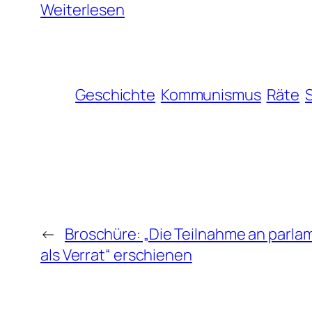
Weiterlesen
Geschichte
Kommunismus
Räte
←
Broschüre: „Die Teilnahme an parla
als Verrat“ erschienen