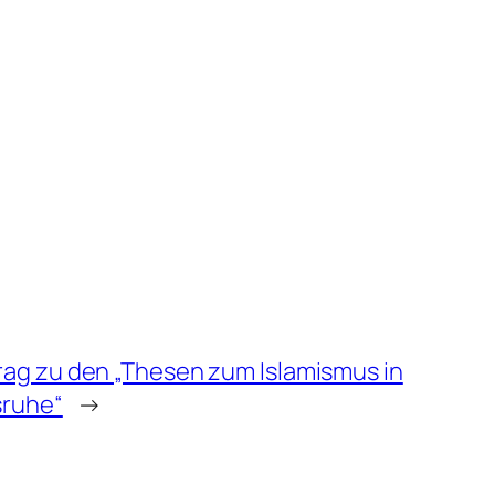
rag zu den „Thesen zum Islamismus in
sruhe“
→