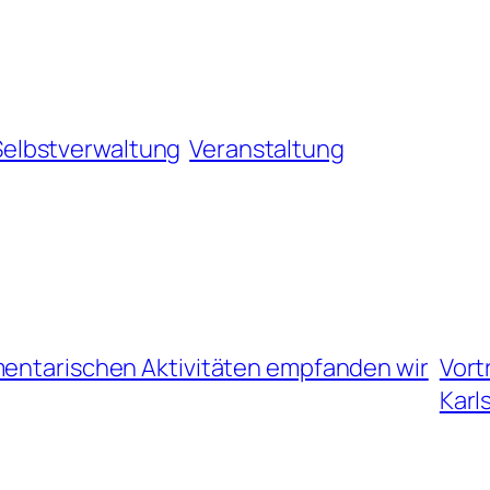
Selbstverwaltung
Veranstaltung
mentarischen Aktivitäten empfanden wir
Vort
Karl