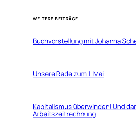
WEITERE BEITRÄGE
Buchvorstellung mit Johanna Sch
Unsere Rede zum 1. Mai
Kapitalismus überwinden! Und da
Arbeitszeitrechnung