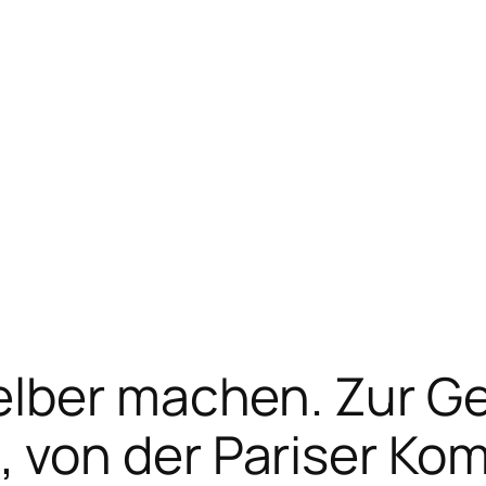
elber machen. Zur G
von der Pariser Ko