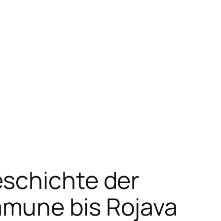
eschichte der
mmune bis Rojava