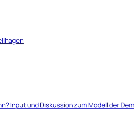
ellhagen
nn? Input und Diskussion zum Modell der De