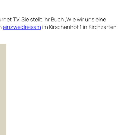
t TV. Sie stellt ihr Buch „Wie wir uns eine
on
einzweidreisam
im Kirschenhof 1 in Kirchzarten