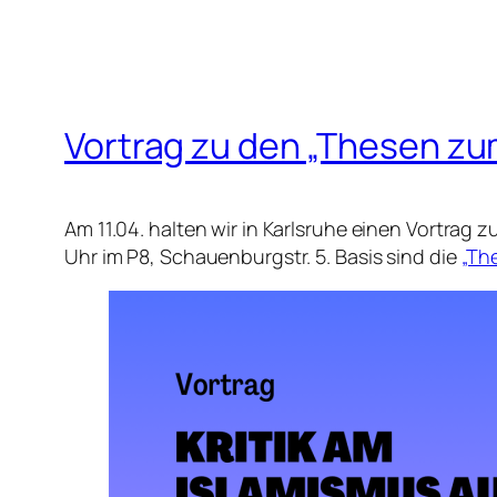
Vortrag zu den „Thesen zu
Am 11.04. halten wir in Karlsruhe einen Vortrag 
Uhr im P8, Schauenburgstr. 5. Basis sind die
„Th