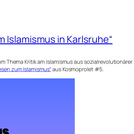
m Islamismus in Karlsruhe“
zum Thema Kritik am Islamismus aus sozialrevolutionärer
esen zum Islamismus“
aus Kosmoprolet #5.