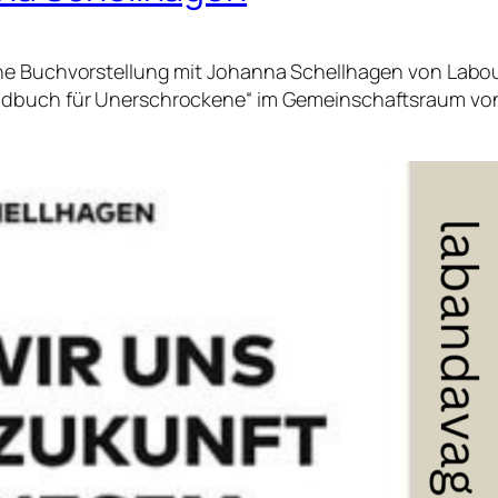
e Buchvorstellung mit Johanna Schellhagen von Labourne
andbuch für Unerschrockene“ im Gemeinschaftsraum v