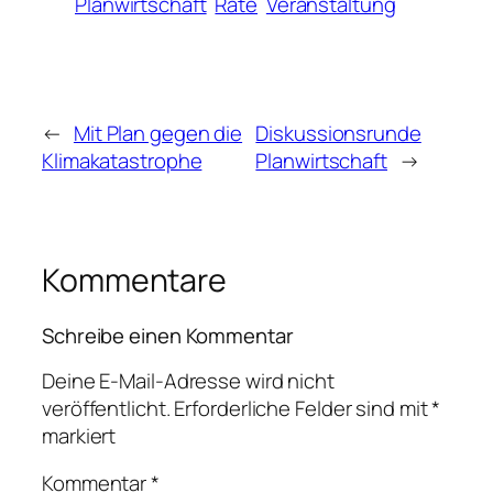
Planwirtschaft
Räte
Veranstaltung
←
Mit Plan gegen die
Diskussionsrunde
Klimakatastrophe
Planwirtschaft
→
Kommentare
Schreibe einen Kommentar
Deine E-Mail-Adresse wird nicht
veröffentlicht.
Erforderliche Felder sind mit
*
markiert
Kommentar
*