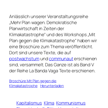
Anlässlich unserer Veranstaltungsreihe
„Mehr Plan wagen. Demokratische
Planwirtschaft in Zeiten der
Klimakatastrophe“ und des Workshops „Mit
Plan gegen die Klimakatastrophe“ haben wir
eine Broschüre zum Thema veröffentlicht.
Dort sind unsere Texte, die auf
postwachstum
und
communaut
erschienen
sind, versammelt. Das Ganze ist als Band V
der Reihe La Banda Vaga Texte erschienen.
Broschüre Mit Plan gegen die
Klimakatastrophe
Herunterladen
Kapitalismus
Klima
Kommunismus