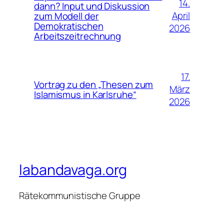
14.
dann? Input und Diskussion
April
zum Modell der
Demokratischen
2026
Arbeitszeitrechnung
17.
Vortrag zu den „Thesen zum
März
Islamismus in Karlsruhe“
2026
labandavaga.org
Rätekommunistische Gruppe