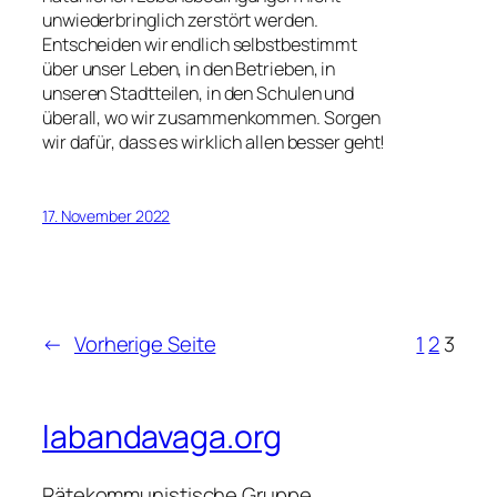
unwiederbringlich zerstört werden.
Entscheiden wir endlich selbstbestimmt
über unser Leben, in den Betrieben, in
unseren Stadtteilen, in den Schulen und
überall, wo wir zusammenkommen. Sorgen
wir dafür, dass es wirklich allen besser geht!
17. November 2022
←
Vorherige Seite
1
2
3
labandavaga.org
Rätekommunistische Gruppe