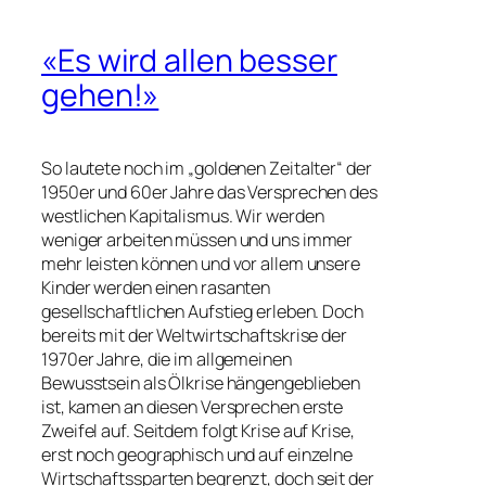
«Es wird allen besser
gehen!»
So lautete noch im „goldenen Zeitalter“ der
1950er und 60er Jahre das Versprechen des
westlichen Kapitalismus. Wir werden
weniger arbeiten müssen und uns immer
mehr leisten können und vor allem unsere
Kinder werden einen rasanten
gesellschaftlichen Aufstieg erleben. Doch
bereits mit der Weltwirtschaftskrise der
1970er Jahre, die im allgemeinen
Bewusstsein als Ölkrise hängengeblieben
ist, kamen an diesen Versprechen erste
Zweifel auf. Seitdem folgt Krise auf Krise,
erst noch geographisch und auf einzelne
Wirtschaftssparten begrenzt, doch seit der