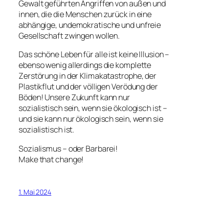
Gewalt geführten Angriffen von außen und
innen, die die Menschen zurück in eine
abhängige, undemokratische und unfreie
Gesellschaft zwingen wollen.
Das schöne Leben für alle ist keine Illusion –
ebenso wenig allerdings die komplette
Zerstörung in der Klimakatastrophe, der
Plastikflut und der völligen Verödung der
Böden! Unsere Zukunft kann nur
sozialistisch sein, wenn sie ökologisch ist –
und sie kann nur ökologisch sein, wenn sie
sozialistisch ist.
Sozialismus – oder Barbarei!
Make that change!
1. Mai 2024