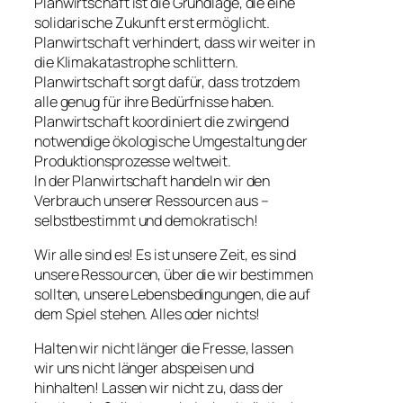
Planwirtschaft ist die Grundlage, die eine
solidarische Zukunft erst ermöglicht.
Planwirtschaft verhindert, dass wir weiter in
die Klimakatastrophe schlittern.
Planwirtschaft sorgt dafür, dass trotzdem
alle genug für ihre Bedürfnisse haben.
Planwirtschaft koordiniert die zwingend
notwendige ökologische Umgestaltung der
Produktionsprozesse weltweit.
In der Planwirtschaft handeln wir den
Verbrauch unserer Ressourcen aus –
selbstbestimmt und demokratisch!
Wir alle sind es! Es ist unsere Zeit, es sind
unsere Ressourcen, über die wir bestimmen
sollten, unsere Lebensbedingungen, die auf
dem Spiel stehen. Alles oder nichts!
Halten wir nicht länger die Fresse, lassen
wir uns nicht länger abspeisen und
hinhalten! Lassen wir nicht zu, dass der