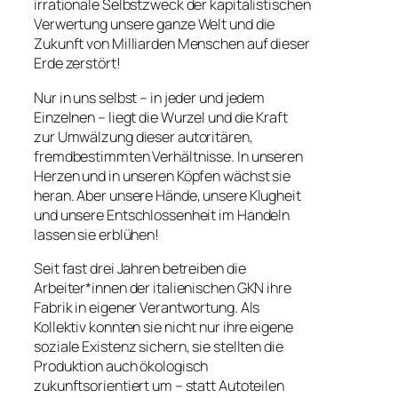
irrationale Selbstzweck der kapitalistischen
Verwertung unsere ganze Welt und die
Zukunft von Milliarden Menschen auf dieser
Erde zerstört!
Nur in uns selbst – in jeder und jedem
Einzelnen – liegt die Wurzel und die Kraft
zur Umwälzung dieser autoritären,
fremdbestimmten Verhältnisse. In unseren
Herzen und in unseren Köpfen wächst sie
heran. Aber unsere Hände, unsere Klugheit
und unsere Entschlossenheit im Handeln
lassen sie erblühen!
Seit fast drei Jahren betreiben die
Arbeiter*innen der italienischen GKN ihre
Fabrik in eigener Verantwortung. Als
Kollektiv konnten sie nicht nur ihre eigene
soziale Existenz sichern, sie stellten die
Produktion auch ökologisch
zukunftsorientiert um – statt Autoteilen