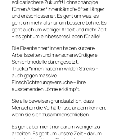
solidarischere Zukunft! Lohnabhängige
führen Arbeiter*innenkämpfe öfter, länger
und entschlossener. Es geht um was; es
geht um mehr als nur um bessere Löhne. Es
geht auch um weniger Arbeit und mehr Zeit
– es geht um ein besseres Leben für alle!
Die Eisenbahner*innen haben kürzere
Arbeitszeiten und menschenwürdigere
Schichtmodelle durchgesetzt.
Trucker*innen haben in wilden Streiks –
auch gegen massive
Einschüchterungsversuche – ihre
ausstehenden Löhne erkämpft.
Sie alle beweisen grundsätzlich, dass
Menschen die Verhältnisse ändern können,
wenn sie sich zusammenschließen.
Es geht aber nicht nur darum weniger zu
arbeiten. Es geht um unsere Zeit – darum