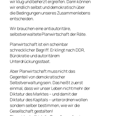
wir klug und beherzt ergreifen. Dann können
wir endlich selbst und demokratisch über
die Bedingungen unseres Zusammenlebens
entscheiden.
Wir brauchen eine antiautoritäre,
selbstverwaltete Planwirtschaft der Räte.
Planwirtschaft ist ein scheinbar
schrecklicher Begriff. Er klingt nach DDR,
Bürokratie und autoritärem
Unterdrückungsstaat.
Aber Planwirtschaft muss nicht das
Gegenteil von demokratischer
Selbstverwaltung sein. Das heißt zuerst
einmal, dass wir unser Leben nicht mehr der
Diktatur des Marktes – und damit der
Diktatur des Kapitals – unterordnen wollen
sondern selber bestimmen, wie wir die
Gesellschaft gestalten!