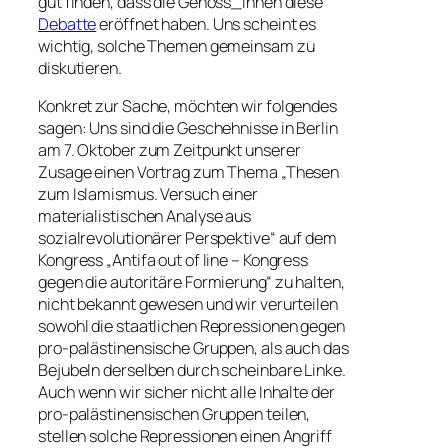
gut finden, dass die Genoss_innen diese
Debatte
eröffnet haben. Uns scheint es
wichtig, solche Themen gemeinsam zu
diskutieren.
Konkret zur Sache, möchten wir folgendes
sagen: Uns sind die Geschehnisse in Berlin
am 7. Oktober zum Zeitpunkt unserer
Zusage einen Vortrag zum Thema „Thesen
zum Islamismus. Versuch einer
materialistischen Analyse aus
sozialrevolutionärer Perspektive“ auf dem
Kongress „Antifa out of line – Kongress
gegen die autoritäre Formierung“ zu halten,
nicht bekannt gewesen und wir verurteilen
sowohl die staatlichen Repressionen gegen
pro-palästinensische Gruppen, als auch das
Bejubeln derselben durch scheinbare Linke.
Auch wenn wir sicher nicht alle Inhalte der
pro-palästinensischen Gruppen teilen,
stellen solche Repressionen einen Angriff