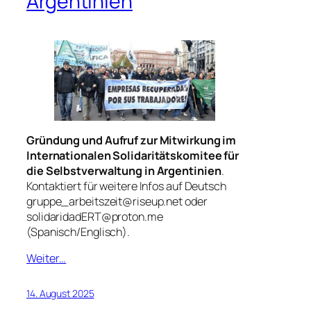
Argentinien
Gründung und Aufruf zur Mitwirkung im
Internationalen Solidaritätskomitee für
die Selbstverwaltung in Argentinien
.
Kontaktiert für weitere Infos auf Deutsch
gruppe_arbeitszeit@riseup.net oder
solidaridadERT@proton.me
(Spanisch/Englisch).
Weiter…
14. August 2025