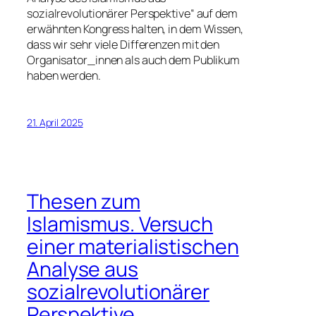
sozialrevolutionärer Perspektive“ auf dem
erwähnten Kongress halten, in dem Wissen,
dass wir sehr viele Differenzen mit den
Organisator_innen als auch dem Publikum
haben werden.
21. April 2025
Thesen zum
Islamismus. Versuch
einer materialistischen
Analyse aus
sozialrevolutionärer
Perspektive