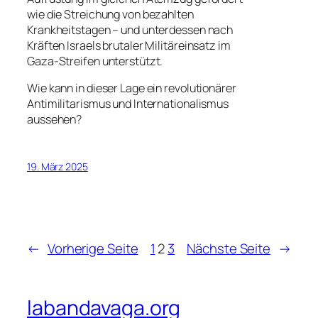
wie die Streichung von bezahlten
Krankheitstagen – und unterdessen nach
Kräften Israels brutaler Militäreinsatz im
Gaza-Streifen unterstützt.
Wie kann in dieser Lage ein revolutionärer
Antimilitarismus und Internationalismus
aussehen?
19. März 2025
←
Vorherige Seite
1
2
3
Nächste Seite
→
labandavaga.org