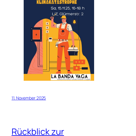
11. November 2025
Rückblick zur