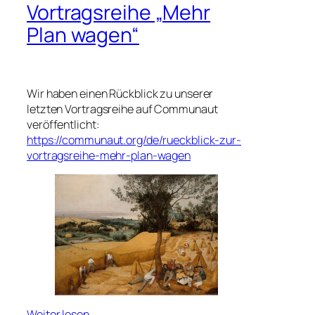
Vortragsreihe „Mehr
Plan wagen“
Wir haben einen Rückblick zu unserer
letzten Vortragsreihe auf Communaut
veröffentlicht:
https://communaut.org/de/rueckblick-zur-
vortragsreihe-mehr-plan-wagen
Weiter lesen