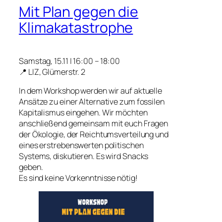
Mit Plan gegen die
Klimakatastrophe
Samstag, 15.11 | 16:00 – 18:00
📍 LIZ, Glümerstr. 2
In dem Workshop werden wir auf aktuelle
Ansätze zu einer Alternative zum fossilen
Kapitalismus eingehen. Wir möchten
anschließend gemeinsam mit euch Fragen
der Ökologie, der Reichtumsverteilung und
eines erstrebenswerten politischen
Systems, diskutieren. Es wird Snacks
geben.
Es sind keine Vorkenntnisse nötig!