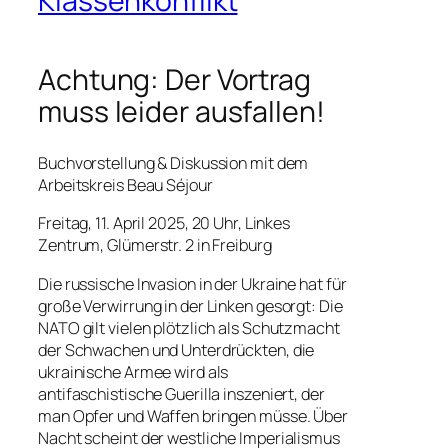
Klassenkonflikt
Achtung: Der Vortrag
muss leider ausfallen!
Buchvorstellung & Diskussion mit dem
Arbeitskreis Beau Séjour
Freitag, 11. April 2025, 20 Uhr, Linkes
Zentrum, Glümerstr. 2 in Freiburg
Die russische Invasion in der Ukraine hat für
große Verwirrung in der Linken gesorgt: Die
NATO gilt vielen plötzlich als Schutzmacht
der Schwachen und Unterdrückten, die
ukrainische Armee wird als
antifaschistische Guerilla inszeniert, der
man Opfer und Waffen bringen müsse. Über
Nacht scheint der westliche Imperialismus