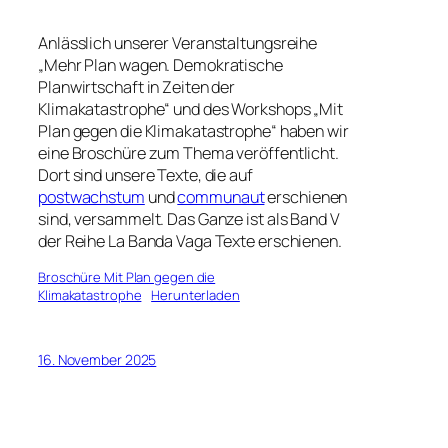
Anlässlich unserer Veranstaltungsreihe
„Mehr Plan wagen. Demokratische
Planwirtschaft in Zeiten der
Klimakatastrophe“ und des Workshops „Mit
Plan gegen die Klimakatastrophe“ haben wir
eine Broschüre zum Thema veröffentlicht.
Dort sind unsere Texte, die auf
postwachstum
und
communaut
erschienen
sind, versammelt. Das Ganze ist als Band V
der Reihe La Banda Vaga Texte erschienen.
Broschüre Mit Plan gegen die
Klimakatastrophe
Herunterladen
16. November 2025