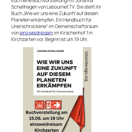
Euch eine Buchvorstellung mit Johanna
Schellhagen von Labournet TV. Sie stellt ihr
Buch „Wie wir uns eine Zukunft auf diesen
Planeten erkämpfen. Ein Handbuch für
Unerschrockene“ im Gemeinschaftsraum
von
einzweidreisam
im Kirschenhof 1 in
Kirchzarten vor. Beginn ist um 19 Uhr.