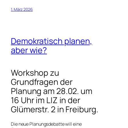
1. März 2026
Demokratisch planen,
aber wie?
Workshop zu
Grundfragen der
Planung am 28.02. um
16 Uhr im LIZ in der
Glümerstr. 2 in Freiburg.
Die neue Planungsdebatte will eine