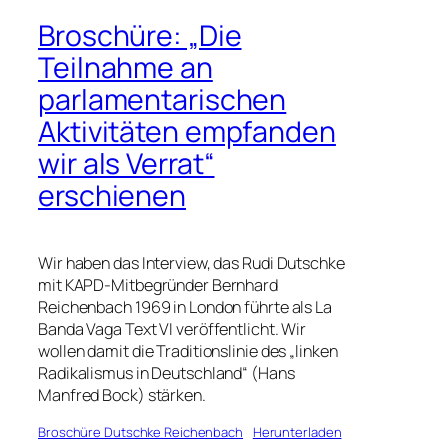
Broschüre: „Die
Teilnahme an
parlamentarischen
Aktivitäten empfanden
wir als Verrat“
erschienen
Wir haben das Interview, das Rudi Dutschke
mit KAPD-Mitbegründer Bernhard
Reichenbach 1969 in London führte als La
Banda Vaga Text VI veröffentlicht. Wir
wollen damit die Traditionslinie des „linken
Radikalismus in Deutschland“ (Hans
Manfred Bock) stärken.
Broschüre Dutschke Reichenbach
Herunterladen