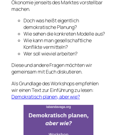
Ökonomie jenseits des Marktes vorstellbar
machen.
Doch was heißt eigentlich
demokratische Planung?
Wie sehen die konkreten Modelle aus?
Wie kann man gesellschaftliche
Konflikte vermitteln?
Wer soll wieviel arbeiten?
Diese und andere Fragen möchten wir
gemeinsam mit Euch diskutieren.
Als Grundlage des Workshops empfehlen
wir einen Text zur Einführung zu lesen:
Demokratisch planen, aber wie?