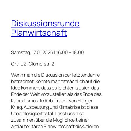
Diskussionsrunde
Planwirtschaft
Samstag, 17.01.2026 | 16:00 – 18:00
Ort: LIZ, Glümerstr. 2
Wenn man die Diskussion der letzten Jahre
betrachtet, könnte man tatsächlich auf die
Idee kommen, dass es leichter ist, sich das
Ende der Welt vorzustellen als das Ende des
Kapitalismus. In Anbetracht von Hunger,
Krieg, Ausbeutung und Klimakrise ist diese
Utopielosigkeit fatal. Lasst uns also
zusammen über die Möglichkeit einer
antiautoritären Planwirtschaft diskutieren.