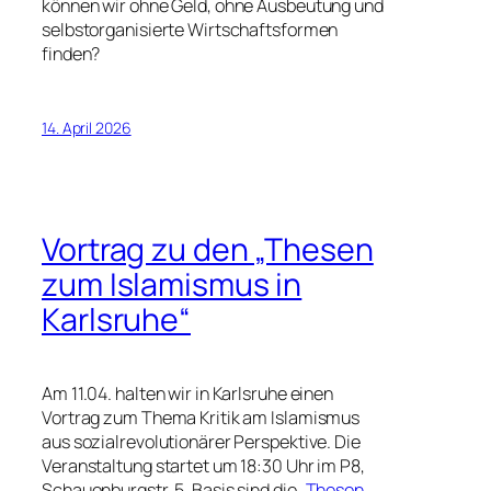
können wir ohne Geld, ohne Ausbeutung und
selbstorganisierte Wirtschaftsformen
finden?
14. April 2026
Vortrag zu den „Thesen
zum Islamismus in
Karlsruhe“
Am 11.04. halten wir in Karlsruhe einen
Vortrag zum Thema Kritik am Islamismus
aus sozialrevolutionärer Perspektive. Die
Veranstaltung startet um 18:30 Uhr im P8,
Schauenburgstr. 5. Basis sind die
„Thesen